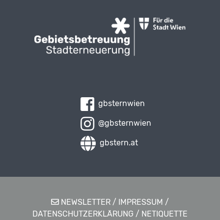
gbsternwien
@gbsternwien
gbstern.at
NEWSLETTER
/
IMPRESSUM
/
DATENSCHUTZERKLÄRUNG
/
NETIQUETTE