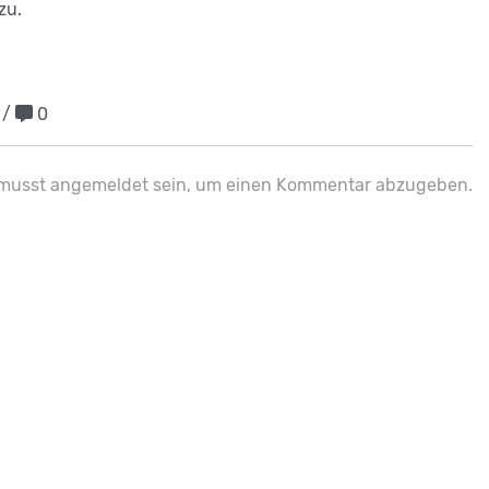
zu.
 /
0
musst
angemeldet
sein, um einen Kommentar abzugeben.