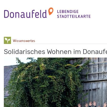
Skip
to
content
Wissenswertes
Solidarisches Wohnen im Donauf