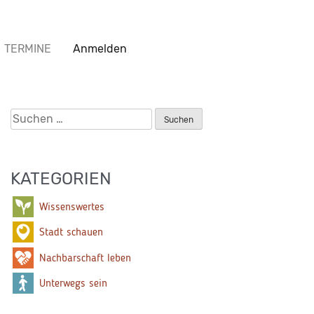
TERMINE
Anmelden
Suchen
nach:
KATEGORIEN
Wissenswertes
Stadt schauen
Nachbarschaft leben
Unterwegs sein