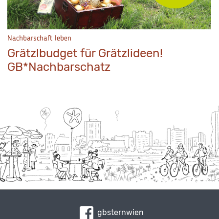
Nachbarschaft leben
Grätzlbudget für Grätzlideen!
GB*Nachbarschatz
gbsternwien