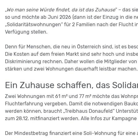
„Wo man seine Würde findet, da ist das Zuhause
“ – das s
so und möchte ab Juni 2026 (dann ist der Einzug in die
„Solidaritätswohnungen“ für 2 Familien nach der Flucht 
Verfügung stellen.
Denn für Menschen, die neu in Österreich sind, ist es be
Die Kosten auf dem freien Markt sind sehr hoch und ins
Diskriminierung rechnen. Daher wollen die Mitglieder von 
stärken und zwei Wohnungen dauerhaft leistbar machen.
Ein Zuhause schaffen, das Solidar
Zwei Wohnungen mit 61 m² und 77 m² möchte das Wohnproje
Fluchterfahrung vergeben. Damit die notwendigen Baukos
werden können, braucht „Treibhaus Donaufeld“ Unterstü
zum 28.12. mitfinanziert werden. Alle Infos zur Kampagne
Der Mindestbetrag finanziert eine Soli-Wohnung für eine a