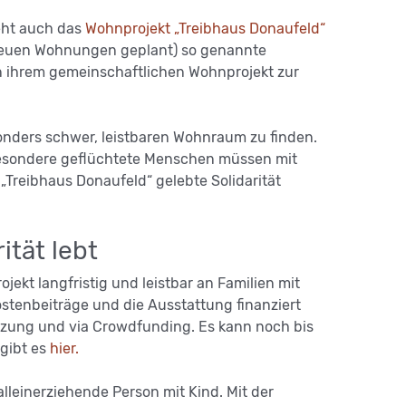
ieht auch das
Wohnprojekt „Treibhaus Donaufeld“
 neuen Wohnungen geplant) so genannte
in ihrem gemeinschaftlichen Wohnprojekt zur
sonders schwer, leistbaren Wohnraum zu finden.
besondere geflüchtete Menschen müssen mit
„Treibhaus Donaufeld“ gelebte Solidarität
ität lebt
kt langfristig und leistbar an Familien mit
tenbeiträge und die Ausstattung finanziert
tzung und via Crowdfunding. Es kann noch bis
 gibt es
hier.
lleinerziehende Person mit Kind. Mit der