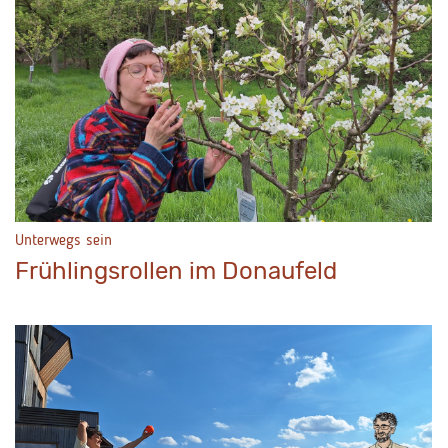
Unterwegs sein
Frühlingsrollen im Donaufeld