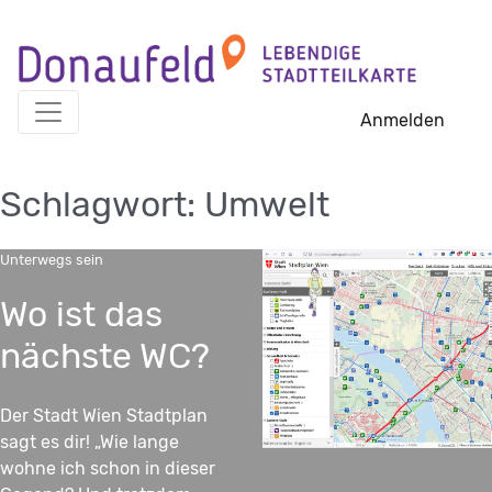
Skip
to
content
Anmelden
Schlagwort:
Umwelt
Unterwegs sein
Wo ist das
nächste WC?
Der Stadt Wien Stadtplan
sagt es dir! „Wie lange
wohne ich schon in dieser