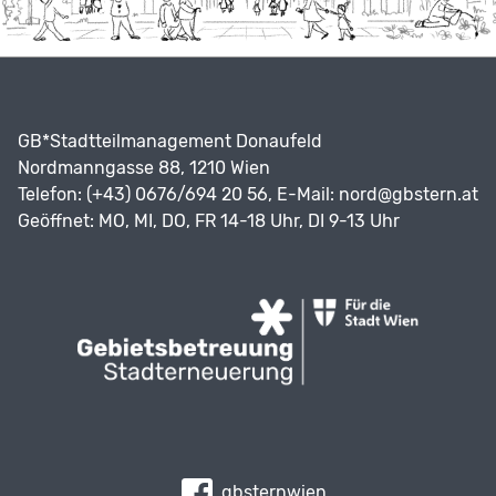
GB*Stadtteilmanagement Donaufeld
Nordmanngasse 88, 1210 Wien
Telefon: (+43) 0676/694 20 56, E-Mail:
nord@gbstern.at
Geöffnet: MO, MI, DO, FR 14-18 Uhr, DI 9-13 Uhr
gbsternwien