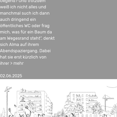
Gegend? Und trotzdem
weiß ich nicht alles und
manchmal such ich dann
auch dringend ein
öffentliches WC oder frag
mich, was für ein Baum da
am Wegesrand steht“, denkt
sich Alma auf ihrem
Abendspaziergang. Dabei
hat sie erst kürzlich von
ihrer
> mehr
02.06.2025