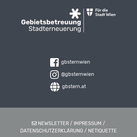
gbsternwien
@gbsternwien
gbstern.at
NEWSLETTER
/
IMPRESSUM
/
DATENSCHUTZERKLÄRUNG
/
NETIQUETTE