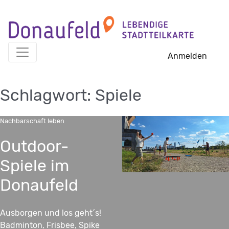
Skip
to
content
Anmelden
Schlagwort:
Spiele
Nachbarschaft leben
Outdoor-
Spiele im
Donaufeld
Ausborgen und los geht´s!
Badminton, Frisbee, Spike