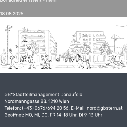
Donaufeld entsteht
> mehr
18.08.2025
GB*Stadtteilmanagement Donaufeld
Nordmanngasse 88, 1210 Wien
Telefon: (+43) 0676/694 20 56, E-Mail:
nord@gbstern.at
Geöffnet: MO, MI, DO, FR 14-18 Uhr, DI 9-13 Uhr