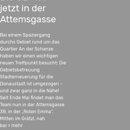
jetzt in der
Attemsgasse
Bei einem Spaziergang
durchs Gebiet rund um das
Quartier An der Schanze
haben wir einen wichtigen
neuen Treffpunkt besucht: Die
Gebietsbetreuung
Stadterneuerung für die
Donaustadt ist umgezogen –
und zwar ganz in die Nähe!
Seit Ende Mai findet man das
Team nun in der Attemsgasse
38, in der „Roten Emma“.
Mitten im Grätzl, nah
bei
> mehr