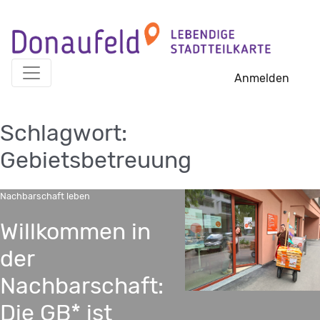
Skip
to
content
Anmelden
Schlagwort:
Gebietsbetreuung
Nachbarschaft leben
Willkommen in
der
Nachbarschaft:
Die GB* ist