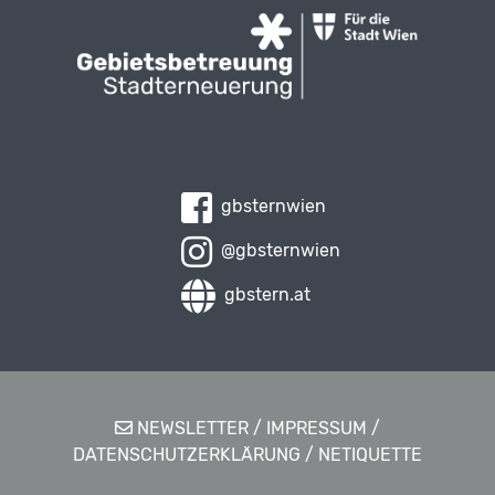
gbsternwien
@gbsternwien
gbstern.at
NEWSLETTER
/
IMPRESSUM
/
DATENSCHUTZERKLÄRUNG
/
NETIQUETTE