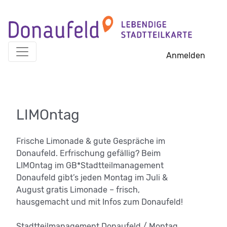
Skip
to
content
Anmelden
LIMOntag
Frische Limonade & gute Gespräche im
Donaufeld. Erfrischung gefällig? Beim
LIMOntag im GB*Stadtteilmanagement
Donaufeld gibt’s jeden Montag im Juli &
August gratis Limonade – frisch,
hausgemacht und mit Infos zum Donaufeld!
Stadtteilmanagement Donaufeld / Montag,