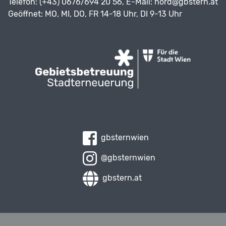
Telefon: (+43) 0676/694 20 56, E-Mail:
nord@gbstern.at
Geöffnet: MO, MI, DO, FR 14-18 Uhr, DI 9-13 Uhr
gbsternwien
@gbsternwien
gbstern.at